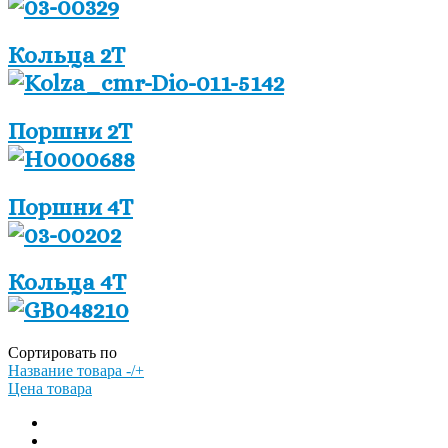
Кольца 2Т
Поршни 2Т
Поршни 4Т
Кольца 4Т
Сортировать по
Название товара -/+
Цена товара