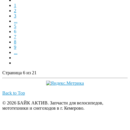
1
2
3
...
5
6
7
8
9
...
Страница 6 из 21
Back to Top
© 2026 БАЙК АКТИВ. Запчасти для велосипедов,
мототехники и снегоходов в г. Кемерово.