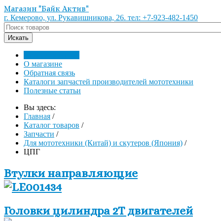
Магазин "Байк Актив"
г. Кемерово, ул. Рукавишникова, 26. тел: +7-923-482-1450
Каталог товаров
О магазине
Обратная связь
Каталоги запчастей производителей мототехники
Полезные статьи
Вы здесь:
Главная
/
Каталог товаров
/
Запчасти
/
Для мототехники (Китай) и скутеров (Япония)
/
ЦПГ
Втулки направляющие
Головки цилиндра 2Т двигателей