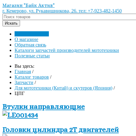
Магазин "Байк Актив"
г. Кемерово, ул. Рукавишникова, 26. тел: +7-923-482-1450
Каталог товаров
О магазине
Обратная связь
Каталоги запчастей производителей мототехники
Полезные статьи
Вы здесь:
Главная
/
Каталог товаров
/
Запчасти
/
Для мототехники (Китай) и скутеров (Япония)
/
ЦПГ
Втулки направляющие
Головки цилиндра 2Т двигателей