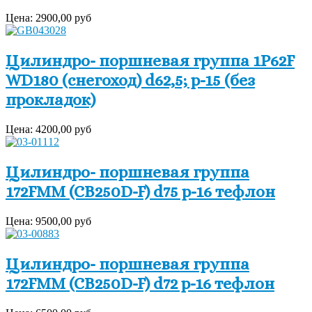
Цена:
2900,00 руб
Цилиндро- поршневая группа 1P62F
WD180 (снегоход) d62,5; p-15 (без
прокладок)
Цена:
4200,00 руб
Цилиндро- поршневая группа
172FMM (CB250D-F) d75 p-16 тефлон
Цена:
9500,00 руб
Цилиндро- поршневая группа
172FMM (CB250D-F) d72 p-16 тефлон