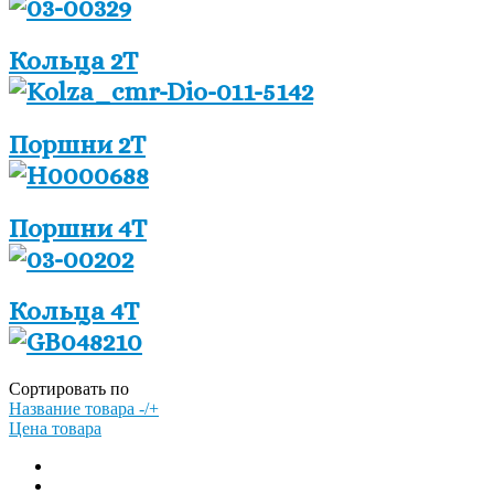
Кольца 2Т
Поршни 2Т
Поршни 4Т
Кольца 4Т
Сортировать по
Название товара -/+
Цена товара