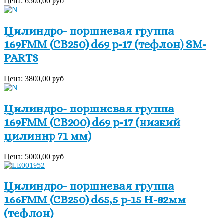
Цена:
6500,00 руб
Цилиндро- поршневая группа
169FMM (CB250) d69 p-17 (тефлон) SM-
PARTS
Цена:
3800,00 руб
Цилиндро- поршневая группа
169FMM (CB200) d69 p-17 (низкий
цилиннр 71 мм)
Цена:
5000,00 руб
Цилиндро- поршневая группа
166FMM (CB250) d65,5 p-15 H-82мм
(тефлон)