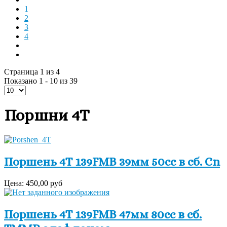
1
2
3
4
Страница 1 из 4
Показано 1 - 10 из 39
Поршни 4Т
Поршень 4Т 139FMB 39мм 50сс в сб. Cn
Цена:
450,00 руб
Поршень 4Т 139FMB 47мм 80cc в сб.