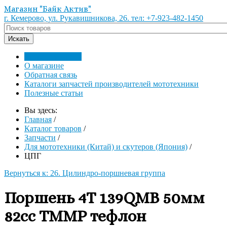
Магазин "Байк Актив"
г. Кемерово, ул. Рукавишникова, 26. тел: +7-923-482-1450
Каталог товаров
О магазине
Обратная связь
Каталоги запчастей производителей мототехники
Полезные статьи
Вы здесь:
Главная
/
Каталог товаров
/
Запчасти
/
Для мототехники (Китай) и скутеров (Япония)
/
ЦПГ
Вернуться к: 26. Цилиндро-поршневая группа
Поршень 4Т 139QMB 50мм
82cc TMMP тефлон