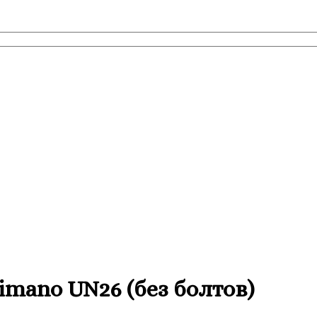
imano UN26 (без болтов)